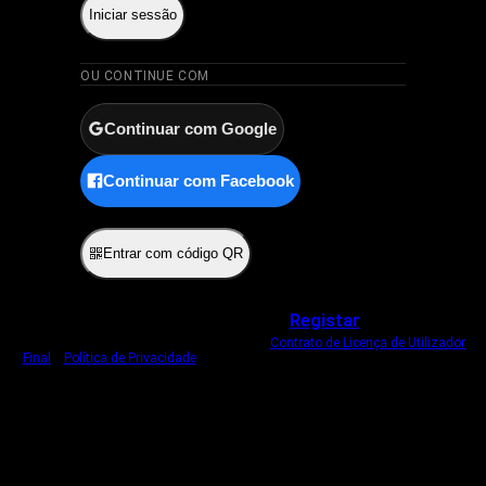
Iniciar sessão
OU CONTINUE COM
Continuar com Google
Continuar com Facebook
ou
Entrar com código QR
Não tem uma conta?
Registar
Ao iniciar sessão, concorda com o nosso
Contrato de Licença de Utilizador
Final
e
Política de Privacidade
.
Usamos um cookie estritamente necessário
para o manter com sessão iniciada.