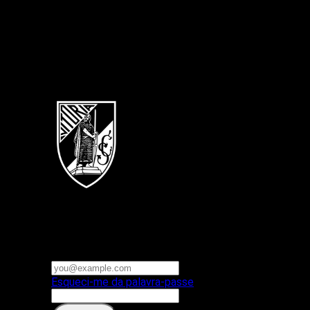
Português
Vitoria SC
E-mail ou nome de utilizador
Palavra-passe
Esqueci-me da palavra-passe