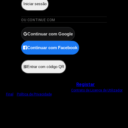
Iniciar sessão
OU CONTINUE COM
Continuar com Google
Continuar com Facebook
ou
Entrar com código QR
Não tem uma conta?
Registar
Ao iniciar sessão, concorda com o nosso
Contrato de Licença de Utilizador
Final
e
Política de Privacidade
.
Usamos um cookie estritamente necessário
para o manter com sessão iniciada.