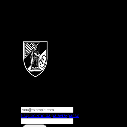
Português
Vitoria SC
E-mail ou nome de utilizador
Palavra-passe
Esqueci-me da palavra-passe